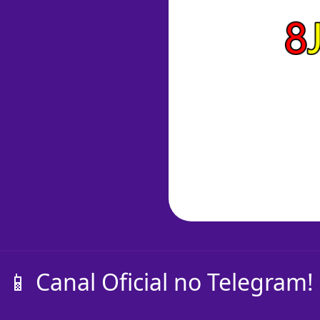
📱 Canal Oficial no Telegram!