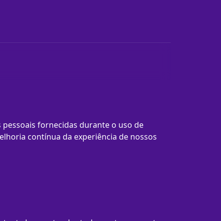
 pessoais fornecidas durante o uso de
elhoria contínua da experiência de nossos