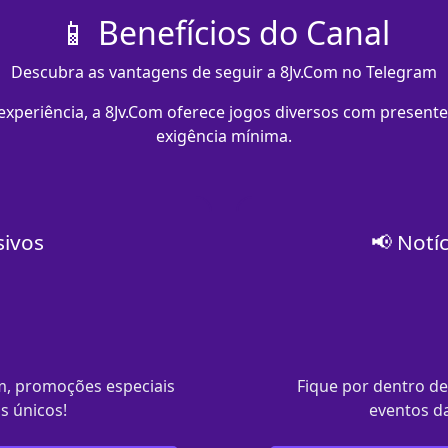
📱 Benefícios do Canal
Descubra as vantagens de seguir a 8Jv.Com no Telegram
xperiência, a 8Jv.Com oferece jogos diversos com present
exigência mínima.
sivos
📢 Notí
m, promoções especiais
Fique por dentro d
s únicos!
eventos d