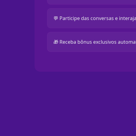
💬 Participe das conversas e interaj
🎁 Receba bônus exclusivos autom