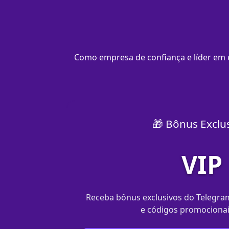
Como empresa de confiança e líder em e
🎁 Bônus Exclu
VIP
Receba bônus exclusivos do Telegra
e códigos promocionai