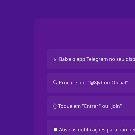
📱 Baixe o app Telegram no seu disp
🔍 Procure por "@8Jv.ComOficial"
👆 Toque em "Entrar" ou "Join"
🔔 Ative as notificações para não p