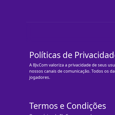
Políticas de Privacida
A 8Jv.Com valoriza a privacidade de seus u
nossos canais de comunicação. Todos os dad
jogadores.
Termos e Condições