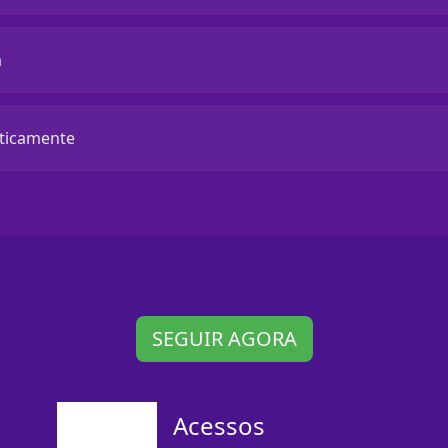
a
aticamente
SEGUIR AGORA
Acessos