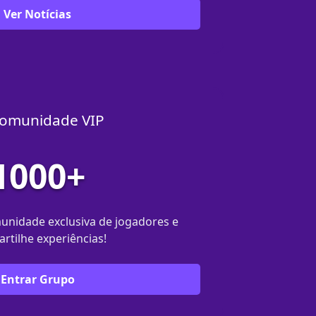
Ver Notícias
Comunidade VIP
1000+
unidade exclusiva de jogadores e
rtilhe experiências!
Entrar Grupo