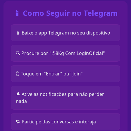
📱 Como Seguir no Telegram
📱 Baixe o app Telegram no seu dispositivo
🔍 Procure por "@8Kg Com LoginOficial"
👆 Toque em "Entrar" ou "Join"
🔔 Ative as notificações para não perder
nada
💬 Participe das conversas e interaja