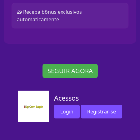
🎁 Receba bônus exclusivos
automaticamente
SEGUIR AGORA
Acessos
Login
Registrar-se