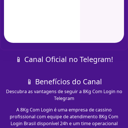
📱 Canal Oficial no Telegram!
📱 Benefícios do Canal
Descubra as vantagens de seguir a 8Kg Com Login no
Telegram
A 8Kg Com Login é uma empresa de cassino
profissional com equipe de atendimento 8Kg Com
Login Brasil disponível 24h e um time operacional