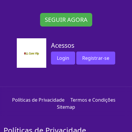
SEGUIR AGORA
Acessos
Login
Registrar-se
Políticas de Privacidade
Termos e Condições
Sitemap
Políticas de Privacidade