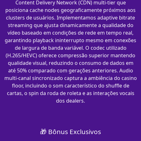
Content Delivery Network (CDN) multi-tier que
posiciona cache nodes geograficamente próximos aos
clusters de usuários. Implementamos adaptive bitrate
streaming que ajusta dinamicamente a qualidade do
vídeo baseado em condições de rede em tempo real,
garantindo playback ininterrupto mesmo em conexões
de largura de banda variável. O codec utilizado
(H.265/HEVC) oferece compressão superior mantendo
qualidade visual, reduzindo o consumo de dados em
até 50% comparado com gerações anteriores. Audio
multi-canal sincronizado captura a ambiência do casino
floor, incluindo o som característico do shuffle de
cartas, o spin da roda de roleta e as interações vocais
dos dealers.
🎁 Bônus Exclusivos