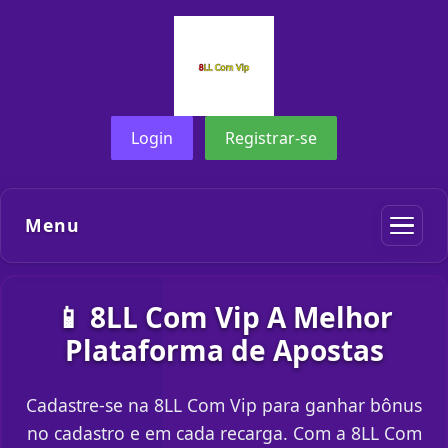
Login
Registrar-se
Menu
📱 8LL Com Vip A Melhor
Plataforma de Apostas
Cadastre-se na 8LL Com Vip para ganhar bônus
no cadastro e em cada recarga. Com a 8LL Com