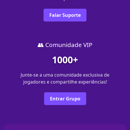
Falar Suporte
👥 Comunidade VIP
1000+
Junte-se a uma comunidade exclusiva de
jogadores e compartilhe experiências!
Entrar Grupo