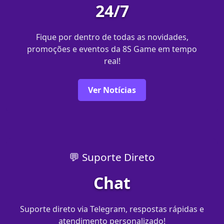
24/7
Fique por dentro de todas as novidades,
promoções e eventos da 8S Game em tempo
real!
Ver Notícias
💬 Suporte Direto
Chat
Suporte direto via Telegram, respostas rápidas e
atendimento personalizado!