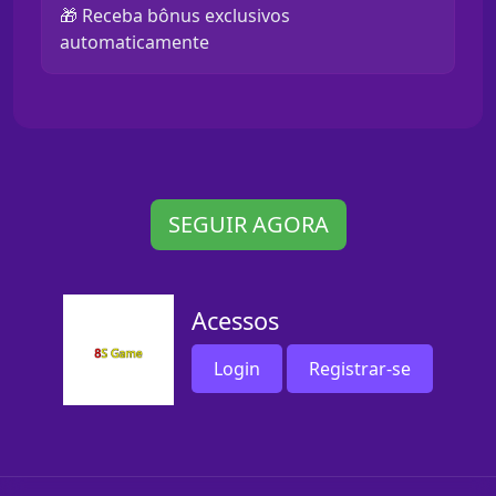
🎁 Receba bônus exclusivos
automaticamente
SEGUIR AGORA
Acessos
Login
Registrar-se