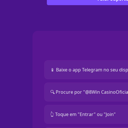
📱 Baixe o app Telegram no seu disp
🔍 Procure por "@8Win CasinoOficia
👆 Toque em "Entrar" ou "Join"