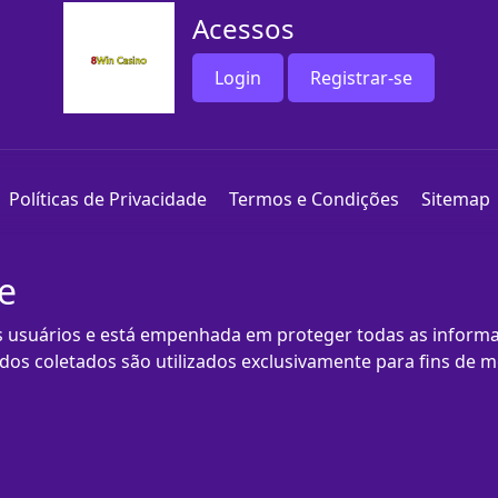
Acessos
Login
Registrar-se
Políticas de Privacidade
Termos e Condições
Sitemap
de
us usuários e está empenhada em proteger todas as inform
os coletados são utilizados exclusivamente para fins de m