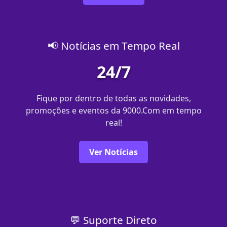
📢 Notícias em Tempo Real
24/7
Fique por dentro de todas as novidades,
promoções e eventos da 9000.Com em tempo
real!
Ver Notícias
💬 Suporte Direto