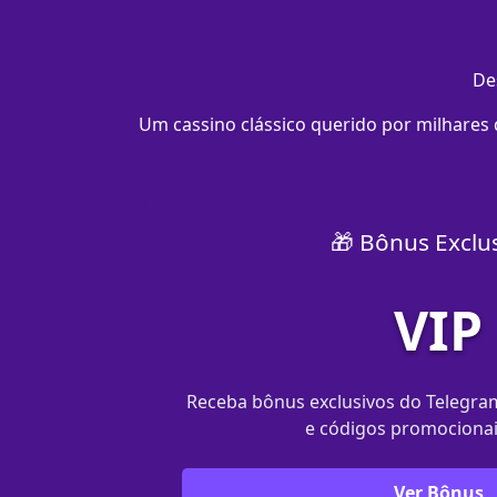
De
Um cassino clássico querido por milhares d
🎁 Bônus Exclu
VIP
Receba bônus exclusivos do Telegra
e códigos promocionai
Ver Bônus