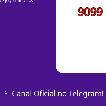
e jogo inigualável.
📱 Canal Oficial no Telegram!