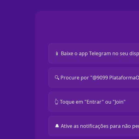
📱 Baixe o app Telegram no seu disp
🔍 Procure por "@9099 PlataformaOf
👆 Toque em "Entrar" ou "Join"
🔔 Ative as notificações para não p