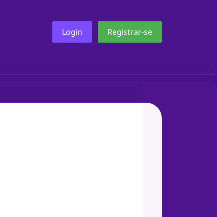
Login
Registrar-se