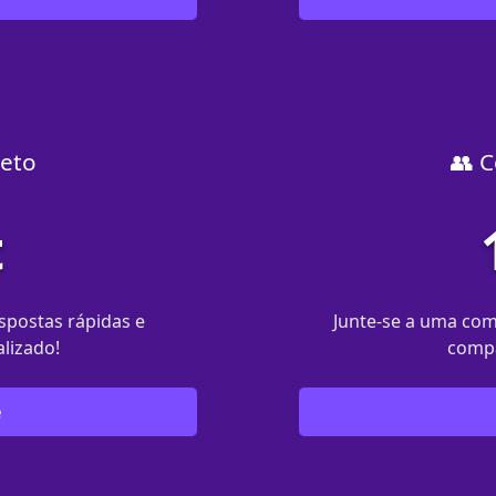
reto
👥 
t
espostas rápidas e
Junte-se a uma com
lizado!
compa
e