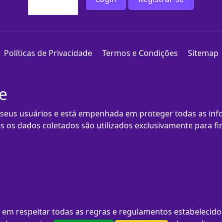
Políticas de Privacidade
Termos e Condições
Sitemap
de
e seus usuários e está empenhada em proteger todas as in
 os dados coletados são utilizados exclusivamente para fi
m respeitar todas as regras e regulamentos estabelecidos