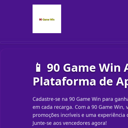
📱 90 Game Win 
Plataforma de A
Cadastre-se na 90 Game Win para ganha
em cada recarga. Com a 90 Game Win, v
promoções incríveis e uma experiência d
Junte-se aos vencedores agora!