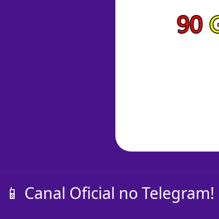
📱 Canal Oficial no Telegram!