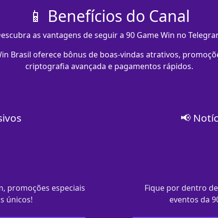
📱 Benefícios do Canal
escubra as vantagens de seguir a 90 Game Win no Telegr
n Brasil oferece bônus de boas-vindas atrativos, promoçõ
criptografia avançada e pagamentos rápidos.
sivos
📢 Notí
m, promoções especiais
Fique por dentro d
s únicos!
eventos da 9