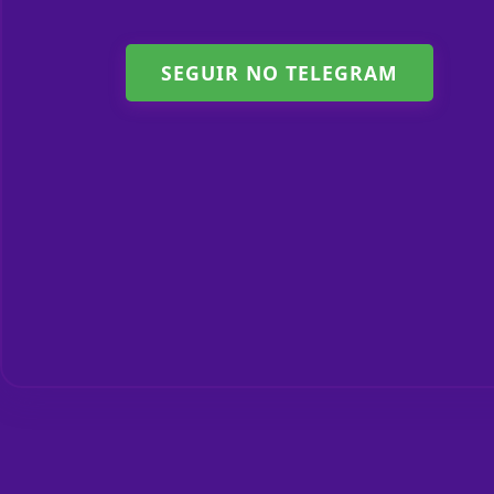
SEGUIR NO TELEGRAM