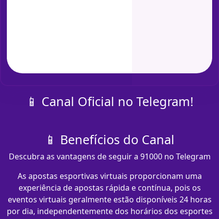
📱 Canal Oficial no Telegram!
📱 Benefícios do Canal
Descubra as vantagens de seguir a 91000 no Telegram
As apostas esportivas virtuais proporcionam uma
experiência de apostas rápida e contínua, pois os
eventos virtuais geralmente estão disponíveis 24 horas
por dia, independentemente dos horários dos esportes