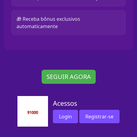
🎁 Receba bônus exclusivos
automaticamente
SEGUIR AGORA
Acessos
Login
Registrar-se