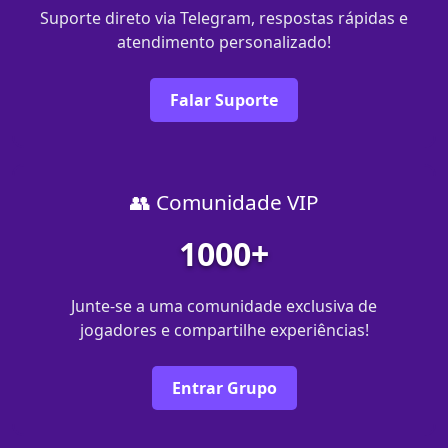
Suporte direto via Telegram, respostas rápidas e
atendimento personalizado!
Falar Suporte
👥 Comunidade VIP
1000+
Junte-se a uma comunidade exclusiva de
jogadores e compartilhe experiências!
Entrar Grupo