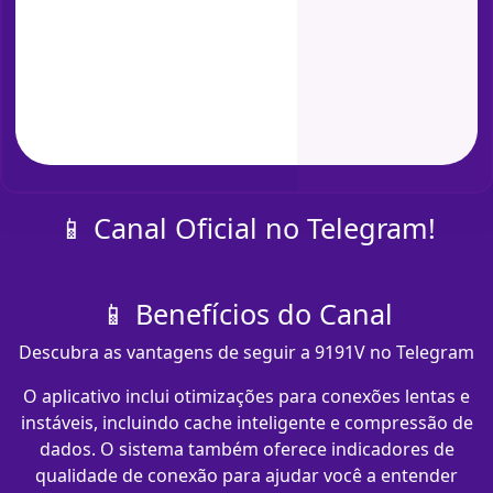
📱 Canal Oficial no Telegram!
📱 Benefícios do Canal
Descubra as vantagens de seguir a 9191V no Telegram
O aplicativo inclui otimizações para conexões lentas e
instáveis, incluindo cache inteligente e compressão de
dados. O sistema também oferece indicadores de
qualidade de conexão para ajudar você a entender