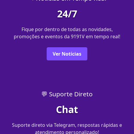
24/7
Fique por dentro de todas as novidades,
promoções e eventos da 9191V em tempo real!
Ver Notícias
💬 Suporte Direto
Chat
Suporte direto via Telegram, respostas rápidas e
atendimento personalizado!