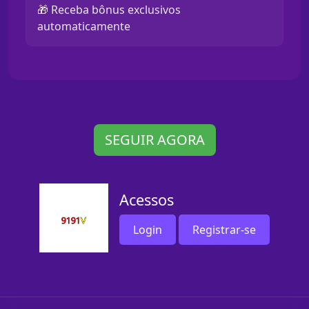
🎁 Receba bônus exclusivos
automaticamente
SEGUIR AGORA
Acessos
Login
Registrar-se