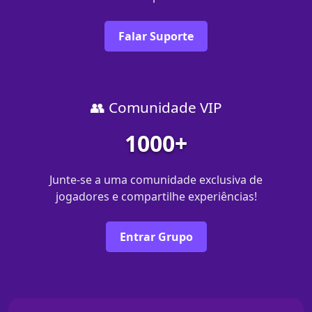
Falar Suporte
👥 Comunidade VIP
1000+
Junte-se a uma comunidade exclusiva de
jogadores e compartilhe experiências!
Entrar Grupo