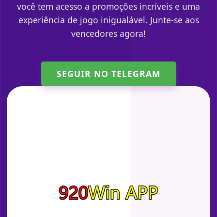
você tem acesso a promoções incríveis e uma
experiência de jogo inigualável. Junte-se aos
vencedores agora!
SEGUIR NO TELEGRAM