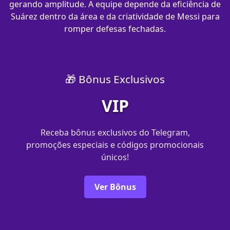
gerando amplitude. A equipe depende da eficiência de
Suárez dentro da área e da criatividade de Messi para
romper defesas fechadas.
🎁 Bônus Exclusivos
VIP
Receba bônus exclusivos do Telegram,
promoções especiais e códigos promocionais
únicos!
Ver Bônus