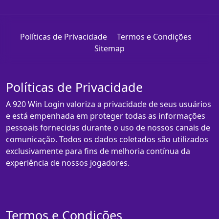
Políticas de Privacidade
Termos e Condições
Sitemap
Políticas de Privacidade
A 920 Win Login valoriza a privacidade de seus usuários
e está empenhada em proteger todas as informações
pessoais fornecidas durante o uso de nossos canais de
comunicação. Todos os dados coletados são utilizados
exclusivamente para fins de melhoria contínua da
experiência de nossos jogadores.
Termos e Condições