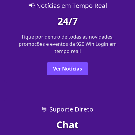
📢 Notícias em Tempo Real
24/7
Fique por dentro de todas as novidades,
promoções e eventos da 920 Win Login em
tempo real!
Ver Notícias
💬 Suporte Direto
Chat