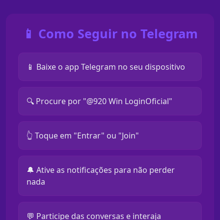
📱 Como Seguir no Telegram
📱 Baixe o app Telegram no seu dispositivo
🔍 Procure por "@920 Win LoginOficial"
👆 Toque em "Entrar" ou "Join"
🔔 Ative as notificações para não perder
nada
💬 Participe das conversas e interaja