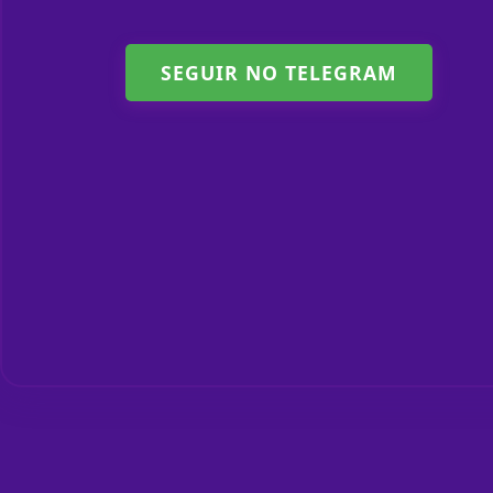
SEGUIR NO TELEGRAM