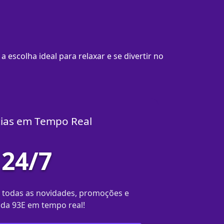
escolha ideal para relaxar e se divertir no
cias em Tempo Real
24/7
e todas as novidades, promoções e
 da 93E em tempo real!