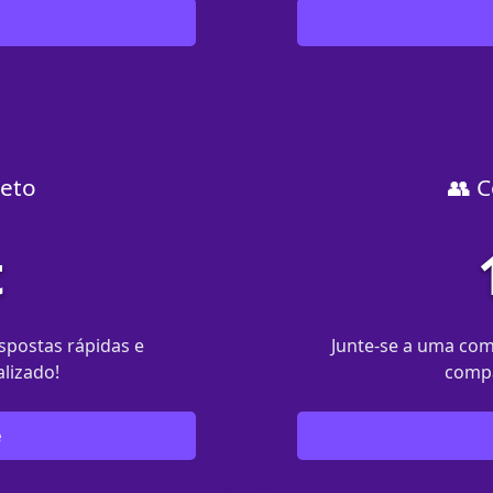
reto
👥 
t
espostas rápidas e
Junte-se a uma com
lizado!
compa
e