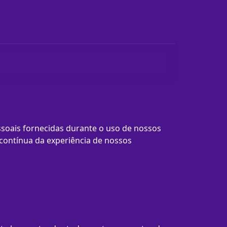
ssoais fornecidas durante o uso de nossos
 contínua da experiência de nossos