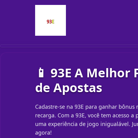
📱 93E A Melhor 
de Apostas
Cadastre-se na 93E para ganhar bônus 
recarga. Com a 93E, você tem acesso a 
uma experiência de jogo inigualável. J
agora!