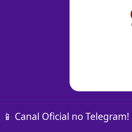
📱 Canal Oficial no Telegram!