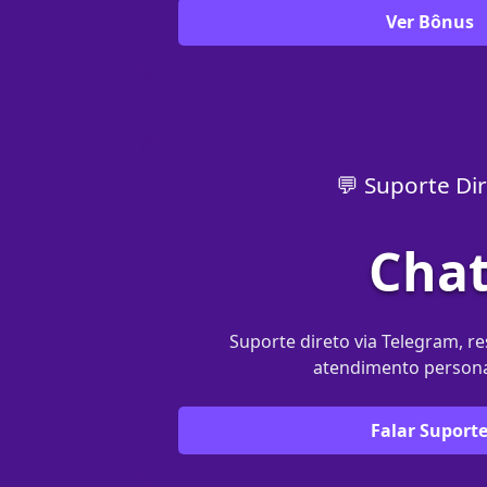
Ver Bônus
💬 Suporte Di
Cha
Suporte direto via Telegram, r
atendimento persona
Falar Suport