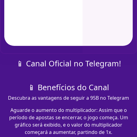
📱 Canal Oficial no Telegram!
📱 Benefícios do Canal
Descubra as vantagens de seguir a 95B no Telegram
Aguarde o aumento do multiplicador: Assim que o
período de apostas se encerrar, o jogo começa. Um
gráfico será exibido, e o valor do multiplicador
começará a aumentar, partindo de 1x.