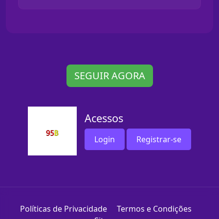
SEGUIR AGORA
Acessos
Login
Registrar-se
Políticas de Privacidade
Termos e Condições