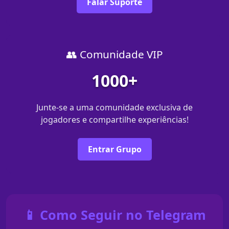
Falar Suporte
👥 Comunidade VIP
1000+
Junte-se a uma comunidade exclusiva de
jogadores e compartilhe experiências!
Entrar Grupo
📱 Como Seguir no Telegram