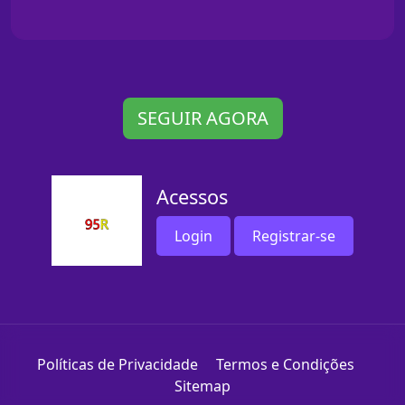
SEGUIR AGORA
Acessos
Login
Registrar-se
Políticas de Privacidade
Termos e Condições
Sitemap