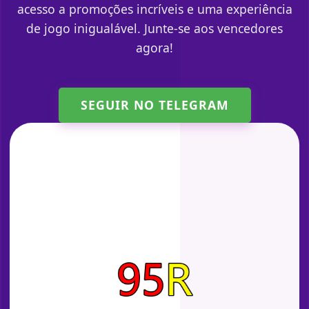
acesso a promoções incríveis e uma experiência
de jogo inigualável. Junte-se aos vencedores
agora!
SEGUIR NO TELEGRAM