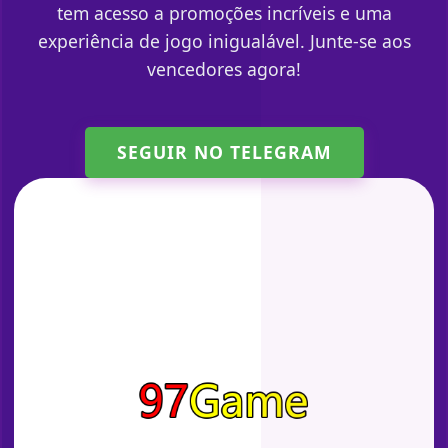
tem acesso a promoções incríveis e uma
experiência de jogo inigualável. Junte-se aos
vencedores agora!
SEGUIR NO TELEGRAM