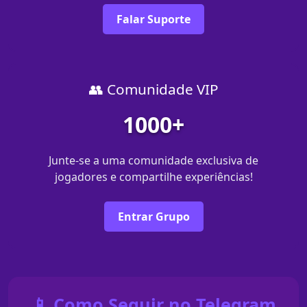
Falar Suporte
👥 Comunidade VIP
1000+
Junte-se a uma comunidade exclusiva de
jogadores e compartilhe experiências!
Entrar Grupo
📱 Como Seguir no Telegram