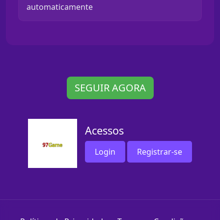
automaticamente
SEGUIR AGORA
Acessos
Login
Registrar-se