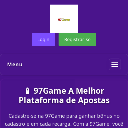
Login
Registrar-se
Menu
📱 97Game A Melhor
Plataforma de Apostas
Cadastre-se na 97Game para ganhar bônus no
cadastro e em cada recarga. Com a 97Game, você