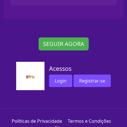
SEGUIR AGORA
Acessos
Login
Registrar-se
Políticas de Privacidade
Termos e Condições