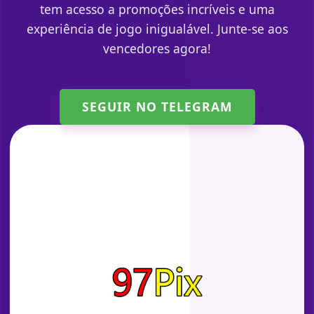
tem acesso a promoções incríveis e uma
experiência de jogo inigualável. Junte-se aos
vencedores agora!
SEGUIR NO TELEGRAM