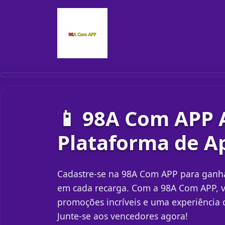
📱 98A Com APP 
Plataforma de A
Cadastre-se na 98A Com APP para ganha
em cada recarga. Com a 98A Com APP, v
promoções incríveis e uma experiência d
Junte-se aos vencedores agora!