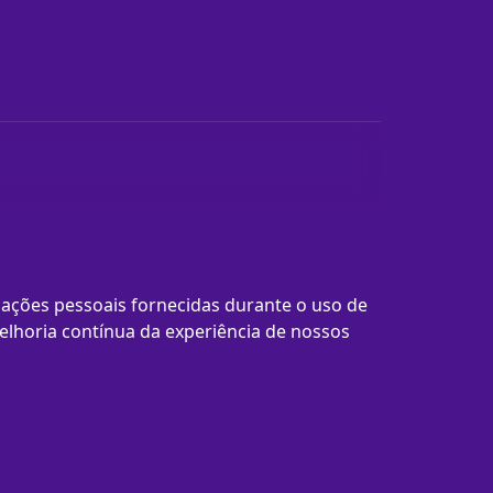
ações pessoais fornecidas durante o uso de
elhoria contínua da experiência de nossos