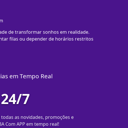
am
idade de transformar sonhos em realidade.
tar filas ou depender de horários restritos
cias em Tempo Real
24/7
e todas as novidades, promoções e
8A Com APP em tempo real!