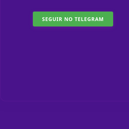
SEGUIR NO TELEGRAM