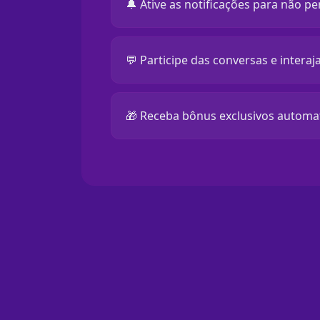
🔔 Ative as notificações para não p
💬 Participe das conversas e interaj
🎁 Receba bônus exclusivos autom