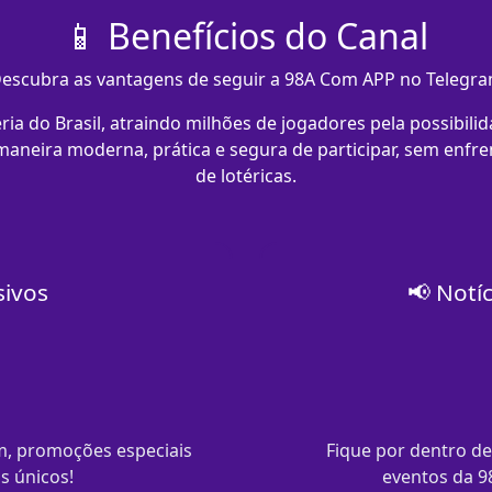
📱 Benefícios do Canal
escubra as vantagens de seguir a 98A Com APP no Telegr
ia do Brasil, atraindo milhões de jogadores pela possibil
neira moderna, prática e segura de participar, sem enfren
de lotéricas.
sivos
📢 Notí
m, promoções especiais
Fique por dentro d
s únicos!
eventos da 9