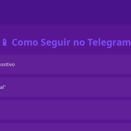
📱 Como Seguir no Telegram
ositivo
al"