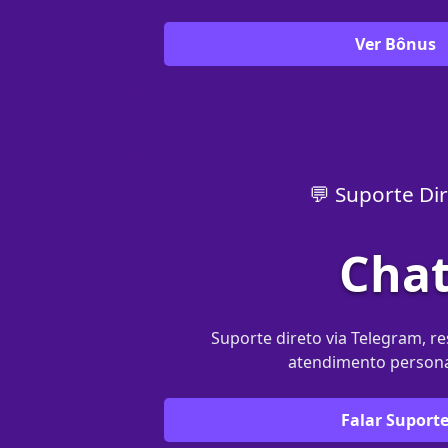
Ver Bônus
💬 Suporte Di
Cha
Suporte direto via Telegram, r
atendimento persona
Falar Suport