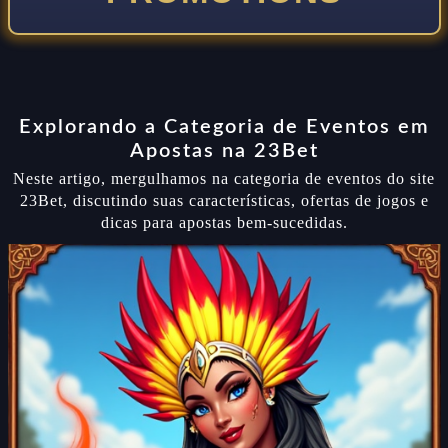
Explorando a Categoria de Eventos em
Apostas na 23Bet
Neste artigo, mergulhamos na categoria de eventos do site
23Bet, discutindo suas características, ofertas de jogos e
dicas para apostas bem-sucedidas.