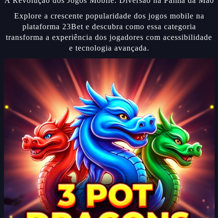
A Revolução dos Jogos Mobile: Diversão na Palma da Mão
Explore a crescente popularidade dos jogos mobile na
plataforma 23Bet e descubra como essa categoria
transforma a experiência dos jogadores com acessibilidade
e tecnologia avançada.