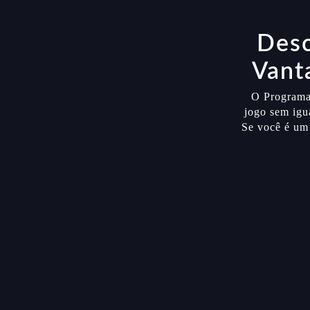
Desc
Vant
O Programa 
jogo sem igu
Se você é um