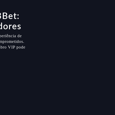
3Bet:
dores
periência de
omprometidos.
mbro VIP pode