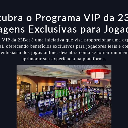
ubra o Programa VIP da 2
agens Exclusivas para Joga
VIP da 23Bet é uma iniciativa que visa proporcionar uma ex
al, oferecendo benefícios exclusivos para jogadores leais e c
 entusiasta dos jogos online, descubra como se tornar um me
aprimorar sua experiência na plataforma.