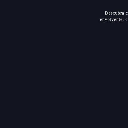
Descubra c
envolvente, c