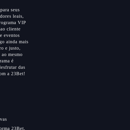
para seus
ores leais,
Programa VIP
ao cliente
e eventos
ogo ainda mais
o e justo,
e, ao mesmo
grama é
esfrutar das
com a 23Bet!
ivas
forma 23Bet,