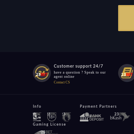
Customer support 24/7
have a question ? Speak to our
agent online
Contact CS
Info
Payment Partners
Gaming License