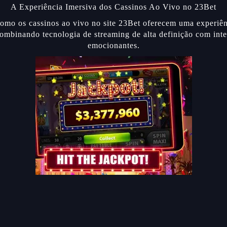
A Experiência Imersiva dos Cassinos Ao Vivo no 23Bet
omo os cassinos ao vivo no site 23Bet oferecem uma experiên
ombinando tecnologia de streaming de alta definição com inte
emocionantes.